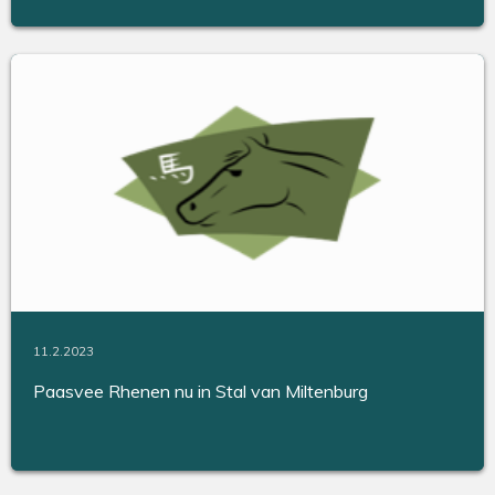
11.2.2023
Paasvee Rhenen nu in Stal van Miltenburg