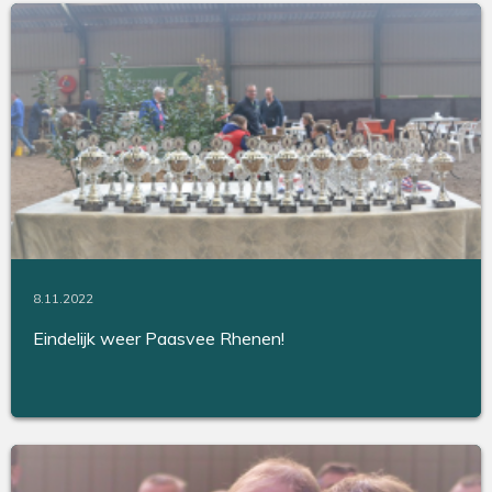
8.11.2022
Eindelijk weer Paasvee Rhenen!