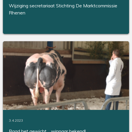
Wijziging secretariaat Stichting De Marktcommissie
Rhenen
3.4.2023
Raad het gewicht… winnaar bekend!