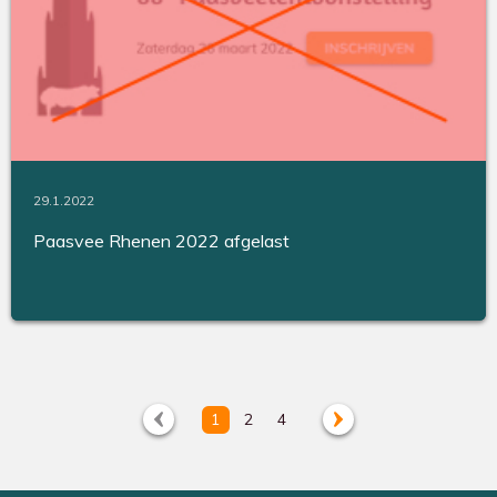
29.1.2022
Paasvee Rhenen 2022 afgelast
1
2
4