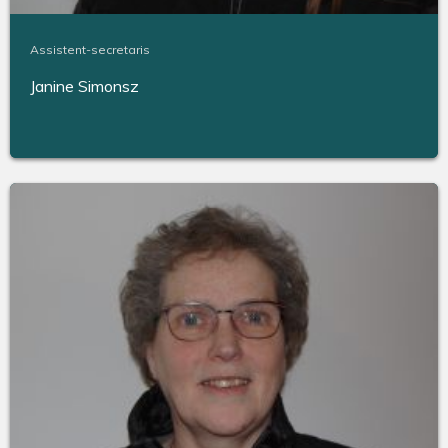
Assistent-secretaris
Janine Simonsz