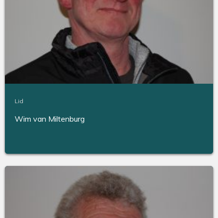
Lid
Wim van Miltenburg