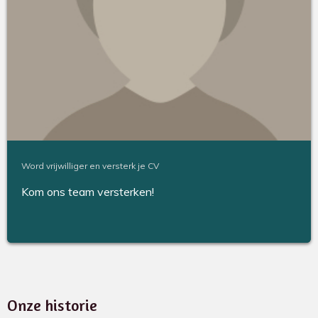
Word vrijwilliger en versterk je CV
Kom ons team versterken!
Onze historie